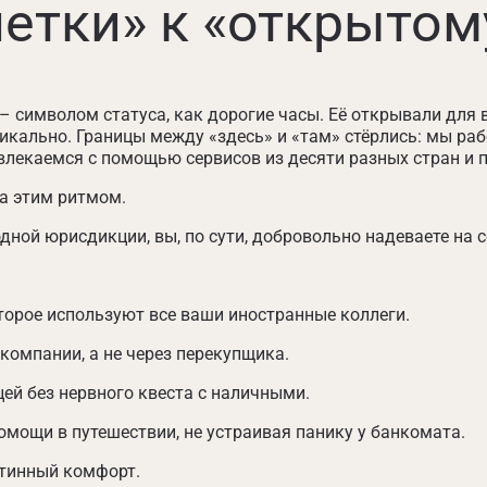
етки» к «открытому
– символом статуса, как дорогие часы. Её открывали для
дикально. Границы между «здесь» и «там» стёрлись: мы раб
лекаемся с помощью сервисов из десяти разных стран и пу
а этим ритмом.
одной юрисдикции, вы, по сути, добровольно надеваете на 
торое используют все ваши иностранные коллеги.
компании, а не через перекупщика.
ей без нервного квеста с наличными.
мощи в путешествии, не устраивая панику у банкомата.
стинный комфорт.