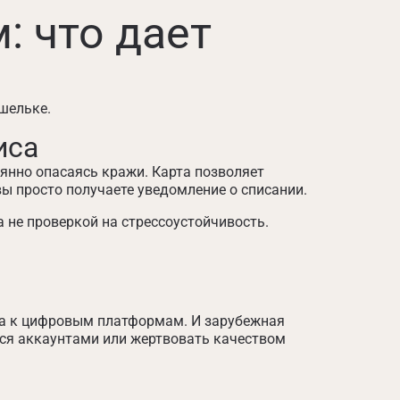
 что дает
шельке.
иса
оянно опасаясь кражи. Карта позволяет
ы просто получаете уведомление о списании.
а не проверкой на стрессоустойчивость.
упа к цифровым платформам. И зарубежная
ься аккаунтами или жертвовать качеством