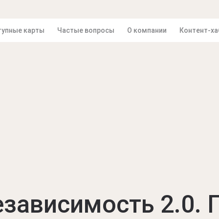
упные карты
Частые вопросы
О компании
Контент-ха
зависимость 2.0. 