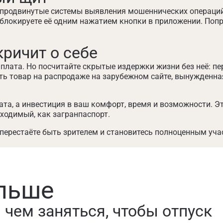
продвинутые системы выявления мошеннических операций 
 заблокируете её одним нажатием кнопки в приложении. Поп
кричит о себе
плата. Но посчитайте скрытые издержки жизни без неё: пер
ть товар на распродаже на зарубежном сайте, вынужденна
рата, а инвестиция в ваш комфорт, время и возможности. 
ходимый, как загранпаспорт.
ерестаёте быть зрителем и становитесь полноценным учас
льше
: чем заняться, чтобы отпуск