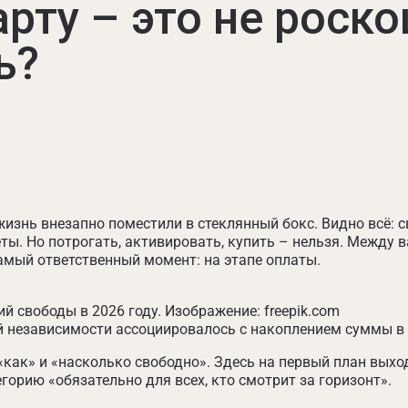
рту – это не роско
ь?
жизнь внезапно поместили в стеклянный бокс. Видно всё: 
ты. Но потрогать, активировать, купить – нельзя. Между
амый ответственный момент: на этапе оплаты.
 свободы в 2026 году. Изображение: freepik.com
й независимости ассоциировалось с накоплением суммы в 
», «как» и «насколько свободно». Здесь на первый план вых
горию «обязательно для всех, кто смотрит за горизонт».