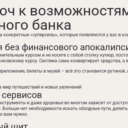
ч к возможностям:
ного банка
 конкретные «суперсилы», которые появляются у вас в ко
 без финансового апокалипс
ительным курсом и не носите с собой стопку купюр, пост
ковскому курсу. Система сама конвертирует средства, а в
приложение, билеты в музей – всё это становится рутиной, 
 в мир путешествий и новых увлечений
 сервисов
 инструменты и даже здоровье во многом зависят от дост
у. Больше нет необходимости искать обходные пути, делит
то вам нужно.
ый щит