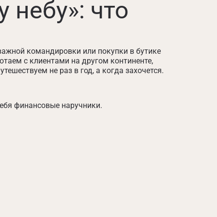
 небу»: что
 важной командировки или покупки в бутике
отаем с клиентами на другом континенте,
тешествуем не раз в год, а когда захочется.
себя финансовые наручники.