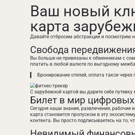
Ваш новый клю
карта зарубеж
Давайте отбросим абстракции и посмотрим на
Свобода передвижения
Вы больше не привязаны к обменникам с сомн
платить в любой валюте по выгодному межбан
Бронирование отелей, оплата такси через 
С зарубежной картой вы дарите себе путевку
Билет в мир цифровых
Сегодня наши знания, развлечения, рабочие
карта становится пропуском в эту экосистем
контента. Вы просто подписываетесь на то, ч
Невидимый финансов