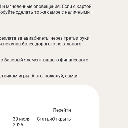
и мгновенные оповещения. Если с картой
робуйте сделать то же самое с наличными –
еплата за авиабилеты через третьи руки,
я покупка более дорогого локального
Это базовый элемент вашего финансового
тником игры. А это, пожалуй, самая
Перейти
Гастрономиче
30 июля
Статья
Открыть
2026