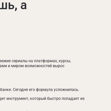
шь, а
свежие сериалы на платформах, курсы,
 вами и миром возможностей вырос
банке. Сегодня его формула усложнилась.
одит инструмент, который быстро попадает из