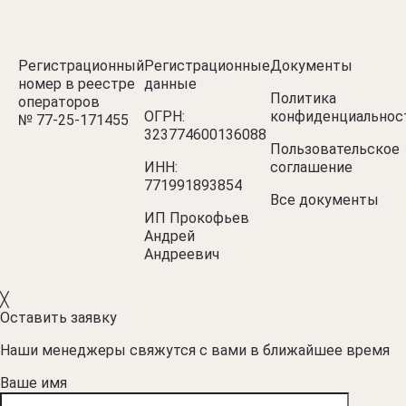
Регистрационный
Регистрационные
Документы
номер в реестре
данные
Политика
операторов
ОГРН:
конфиденциальнос
№ 77‑25‑171455
323774600136088
Пользовательское
ИНН:
соглашение
771991893854
Все документы
ИП Прокофьев
Андрей
Андреевич
╳
Оставить заявку
Наши менеджеры свяжутся с вами в ближайшее время
Ваше имя