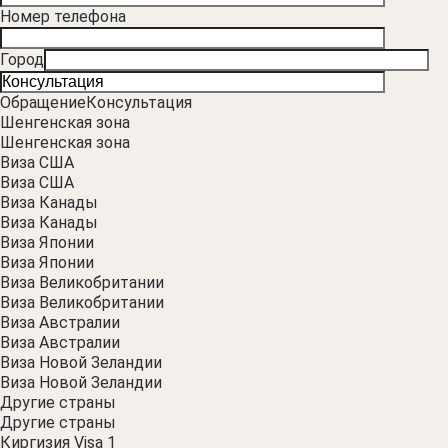
Номер телефона
Город
Обращение
Консультация
Шенгенская зона
Шенгенская зона
Виза США
Виза США
Виза Канады
Виза Канады
Виза Японии
Виза Японии
Виза Великобритании
Виза Великобритании
Виза Австралии
Виза Австралии
Виза Новой Зеландии
Виза Новой Зеландии
Другие страны
Другие страны
Киргизия Visa 1