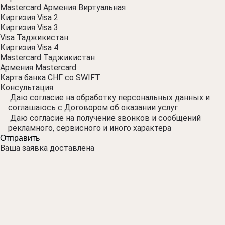
Mastercard Армения Виртуальная
Киргизия Visa 2
Киргизия Visa 3
Visa Таджикистан
Киргизия Visa 4
Mastercard Таджикистан
Армения Mastercard
Карта банка СНГ со SWIFT
Консультация
Даю согласие на
обработку персональных данных
и
соглашаюсь с
Договором
об оказании услуг
Даю согласие на получение звонков и сообщений
рекламного, сервисного и иного характера
Ваша заявка доставлена
Благодарим за доверие
Мы свяжемся с вами в рабочие часы:
Понедельник - пятница 10:00 - 19:00
Суббота 10:00 - 18:00
Воскресенье 10:00 - 14:00