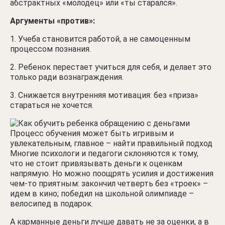
абстрактных «молодец» или «ты старался».
Аргументы «против»:
Учеба становится работой, а не самоценным
процессом познания.
Ребенок перестает учиться для себя, и делает это
только ради вознаграждения.
Снижается внутренняя мотивация: без «приза»
стараться не хочется.
Процесс обучения может быть игривым и
увлекательным, главное – найти правильный подход
Многие психологи и педагоги склоняются к тому,
что не стоит привязывать деньги к оценкам
напрямую. Но можно поощрять усилия и достижения
чем-то приятным: закончил четверть без «троек» –
идем в кино; победил на школьной олимпиаде –
велосипед в подарок.
А карманные деньги лучше давать не за оценки, а в