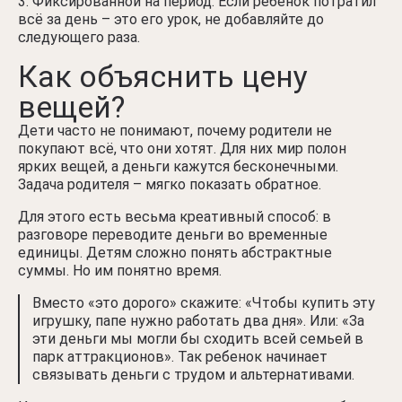
Фиксированной на период. Если ребенок потратил
всё за день – это его урок, не добавляйте до
следующего раза.
Как объяснить цену
вещей?
Дети часто не понимают, почему родители не
покупают всё, что они хотят. Для них мир полон
ярких вещей, а деньги кажутся бесконечными.
Задача родителя – мягко показать обратное.
Для этого есть весьма креативный способ: в
разговоре переводите деньги во временные
единицы. Детям сложно понять абстрактные
суммы. Но им понятно время.
Вместо «это дорого» скажите: «Чтобы купить эту
игрушку, папе нужно работать два дня». Или: «За
эти деньги мы могли бы сходить всей семьей в
парк аттракционов». Так ребенок начинает
связывать деньги с трудом и альтернативами.