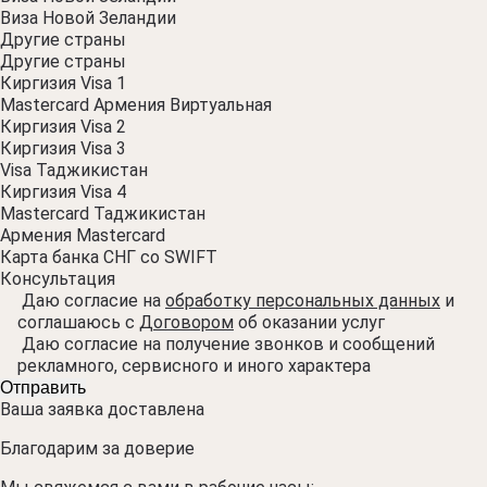
Виза Новой Зеландии
Другие страны
Другие страны
Киргизия Visa 1
Mastercard Армения Виртуальная
Киргизия Visa 2
Киргизия Visa 3
Visa Таджикистан
Киргизия Visa 4
Mastercard Таджикистан
Армения Mastercard
Карта банка СНГ со SWIFT
Консультация
Даю согласие на
обработку персональных данных
и
соглашаюсь с
Договором
об оказании услуг
Даю согласие на получение звонков и сообщений
рекламного, сервисного и иного характера
Ваша заявка доставлена
Благодарим за доверие