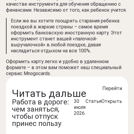
качестве инструмента для обучения обращению с
финансами. Независимо от того, как ребенок учится.
Если же вы хотите поощрить старания ребенка
поездкой в жаркие страны – самое время
оформить банковскую иностранную карту. Этот
инструмент станет вашей «палочкой-
выручалочкой» в любой поездке, давая
насладиться отдыхом на все 100%.
Оформить карту легко и удобно в удаленном
формате – в этом вам поможет наш специальный
сервис Mnogocards.
Перейти
Читать дальше
Работа в дороге:
Га
30
Статья
Открыть
июля
чем заняться,
пут
2026
чтобы отпуск
умо
принес пользу
по
кух