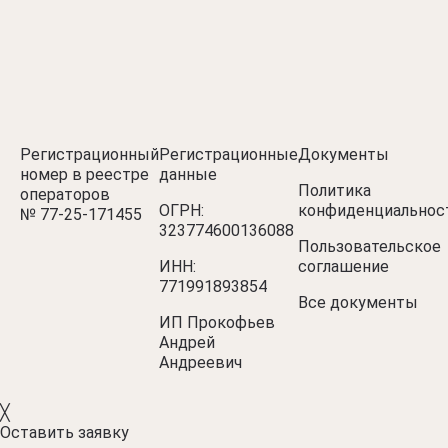
Регистрационный
Регистрационные
Документы
номер в реестре
данные
Политика
операторов
ОГРН:
конфиденциальнос
№ 77‑25‑171455
323774600136088
Пользовательское
ИНН:
соглашение
771991893854
Все документы
ИП Прокофьев
Андрей
Андреевич
╳
Оставить заявку