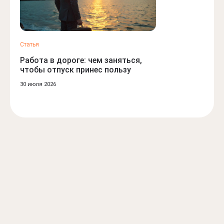
Статья
Статья
Работа в дороге: чем заняться,
Гастрономичес
чтобы отпуск принес пользу
умом: как поп
мира без лишни
30 июля 2026
17 июля 2026