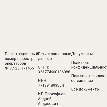
Регистрационный
Регистрационные
Документы
номер в реестре
данные
Политика
операторов
ОГРН:
конфиденциальнос
№ 77‑25‑171455
323774600136088
Пользовательское
ИНН:
соглашение
771991893854
Все документы
ИП Прокофьев
Андрей
Андреевич