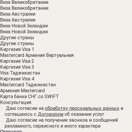
Виза Великобритании
Виза Великобритании
Виза Австралии
Виза Австралии
Виза Новой Зеландии
Виза Новой Зеландии
Другие страны
Другие страны
Киргизия Visa 1
Mastercard Армения Виртуальная
Киргизия Visa 2
Киргизия Visa 3
Visa Таджикистан
Киргизия Visa 4
Mastercard Таджикистан
Армения Mastercard
Карта банка СНГ со SWIFT
Консультация
Даю согласие на
обработку персональных данных
и
соглашаюсь с
Договором
об оказании услуг
Даю согласие на получение звонков и сообщений
рекламного, сервисного и иного характера