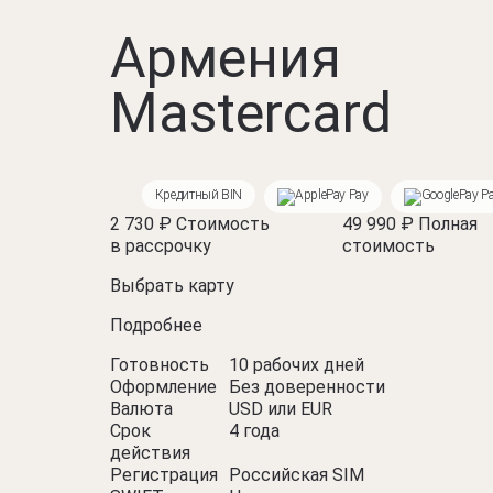
Армения
Mastercard
Кредитный BIN
Pay
P
2 730 ₽
Стоимость
49 990 ₽
Полная
в рассрочку
стоимость
Выбрать карту
Подробнее
Готовность
10 рабочих дней
Оформление
Без доверенности
Валюта
USD или EUR
Срок
4 года
действия
Регистрация
Российская SIM