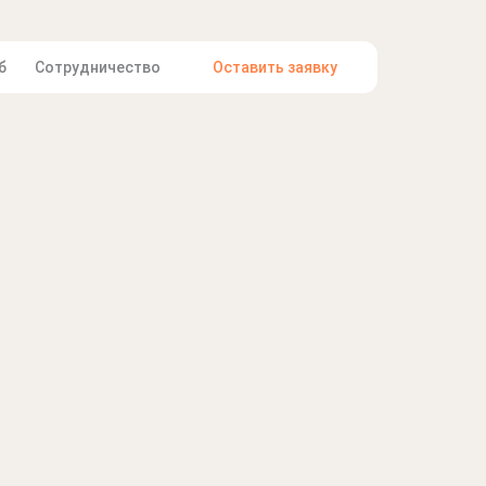
б
Сотрудничество
Оставить заявку
Международ
переводы