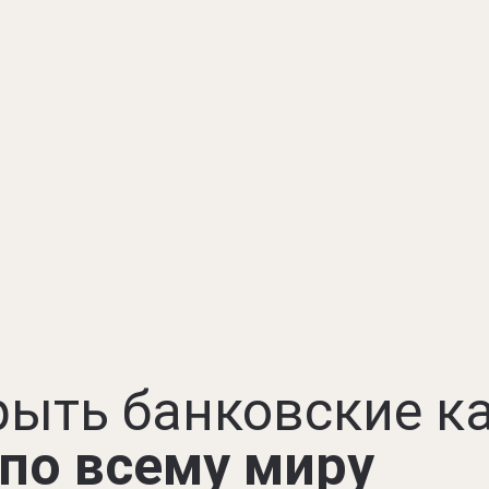
рыть банковские к
по всему миру