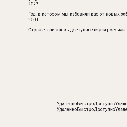
2022
Год, в котором мы избавили вас от новых за
200+
Стран стали вновь доступными для россиян
Удаленно
Быстро
Доступно
Удал
Удаленно
Быстро
Доступно
Удал